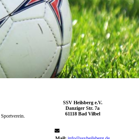
SSV Heilsberg e.V.
Danziger Str. 7a
61118 Bad Vilbel
 Sportverein.
Mail:
info@ssvheilsberg.de