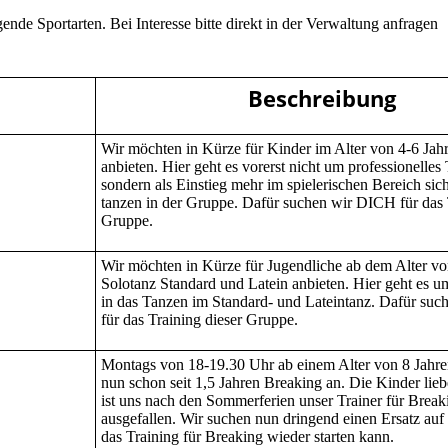
nde Sportarten. Bei Interesse bitte direkt in der Verwaltung anfragen
Beschreibung
Wir möchten in Kürze für Kinder im Alter von 4-6 Jah
anbieten. Hier geht es vorerst nicht um professionelles
sondern als Einstieg mehr im spielerischen Bereich si
tanzen in der Gruppe. Dafür suchen wir DICH für das 
Gruppe.
Wir möchten in Kürze für Jugendliche ab dem Alter vo
Solotanz Standard und Latein anbieten. Hier geht es u
in das Tanzen im Standard- und Lateintanz. Dafür su
für das Training dieser Gruppe.
Montags von 18-19.30 Uhr ab einem Alter von 8 Jahre
nun schon seit 1,5 Jahren Breaking an. Die Kinder lieb
ist uns nach den Sommerferien unser Trainer für Break
ausgefallen. Wir suchen nun dringend einen Ersatz auf
das Training für Breaking wieder starten kann.