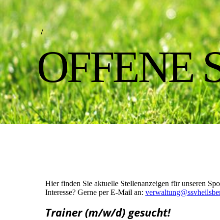
/
OFFENE 
Hier finden Sie aktuelle Stellenanzeigen für unseren Sp
Interesse? Gerne per E-Mail an:
verwaltung@ssvheilsbe
Trainer (m/w/d) gesucht!